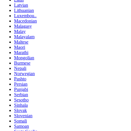
Latvian
Lithuanian
Luxembou..
Macedonian
Malagasy
Malay
Malayalam
Maltese
Maori
Marathi
Mongolian
Burmese
Nepali
Norwegian
Pashto
Persian
Punjabi
Serbian
Sesotho
Sinhala
Slovak
Slovenian
Somali
Samoan