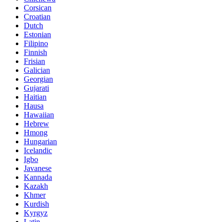
Corsican
Croatian
Dutch
Estonian
Filipino
Finnish
Frisian
Galician
Georgian
Gujarati
Haitian
Hausa
Hawaiian
Hebrew
Hmong
Hungarian
Icelandic
Igbo
Javanese
Kannada
Kazakh
Khmer
Kurdish
Kyrgyz
Latin