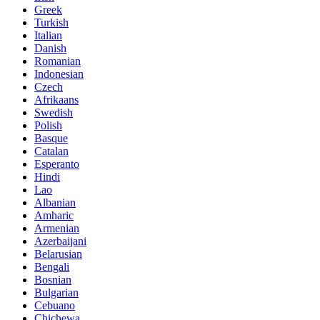
Greek
Turkish
Italian
Danish
Romanian
Indonesian
Czech
Afrikaans
Swedish
Polish
Basque
Catalan
Esperanto
Hindi
Lao
Albanian
Amharic
Armenian
Azerbaijani
Belarusian
Bengali
Bosnian
Bulgarian
Cebuano
Chichewa