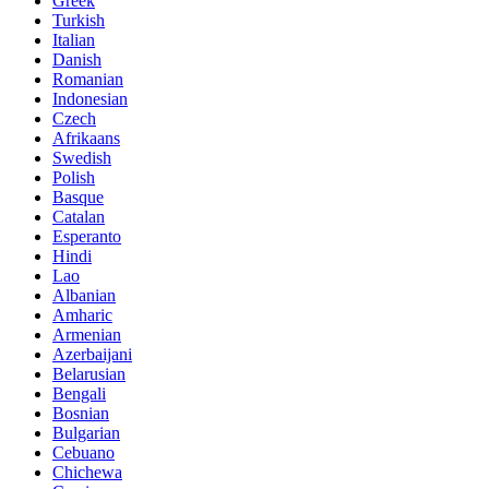
Greek
Turkish
Italian
Danish
Romanian
Indonesian
Czech
Afrikaans
Swedish
Polish
Basque
Catalan
Esperanto
Hindi
Lao
Albanian
Amharic
Armenian
Azerbaijani
Belarusian
Bengali
Bosnian
Bulgarian
Cebuano
Chichewa